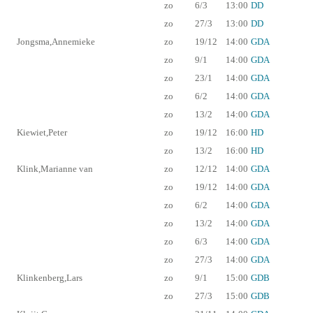
zo
6/3
13:00
DD
zo
27/3
13:00
DD
Jongsma,Annemieke
zo
19/12
14:00
GDA
zo
9/1
14:00
GDA
zo
23/1
14:00
GDA
zo
6/2
14:00
GDA
zo
13/2
14:00
GDA
Kiewiet,Peter
zo
19/12
16:00
HD
zo
13/2
16:00
HD
Klink,Marianne van
zo
12/12
14:00
GDA
zo
19/12
14:00
GDA
zo
6/2
14:00
GDA
zo
13/2
14:00
GDA
zo
6/3
14:00
GDA
zo
27/3
14:00
GDA
Klinkenberg,Lars
zo
9/1
15:00
GDB
zo
27/3
15:00
GDB