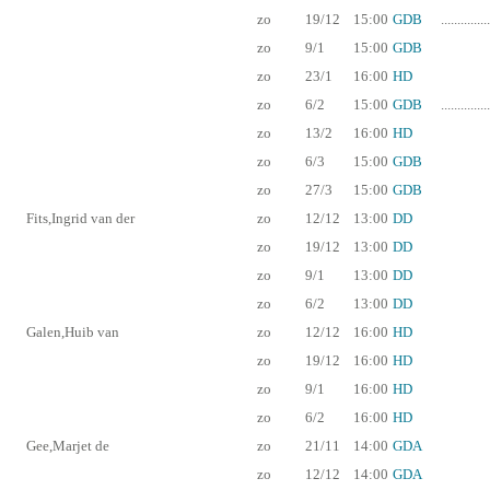
zo
19/12
15:00
GDB
...............
zo
9/1
15:00
GDB
zo
23/1
16:00
HD
zo
6/2
15:00
GDB
...............
zo
13/2
16:00
HD
zo
6/3
15:00
GDB
zo
27/3
15:00
GDB
Fits,Ingrid van der
zo
12/12
13:00
DD
zo
19/12
13:00
DD
zo
9/1
13:00
DD
zo
6/2
13:00
DD
Galen,Huib van
zo
12/12
16:00
HD
zo
19/12
16:00
HD
zo
9/1
16:00
HD
zo
6/2
16:00
HD
Gee,Marjet de
zo
21/11
14:00
GDA
zo
12/12
14:00
GDA