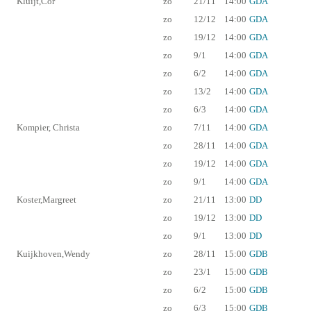
Kluijt,Cor
zo
21/11
14:00
GDA
zo
12/12
14:00
GDA
zo
19/12
14:00
GDA
zo
9/1
14:00
GDA
zo
6/2
14:00
GDA
zo
13/2
14:00
GDA
zo
6/3
14:00
GDA
Kompier, Christa
zo
7/11
14:00
GDA
zo
28/11
14:00
GDA
zo
19/12
14:00
GDA
zo
9/1
14:00
GDA
Koster,Margreet
zo
21/11
13:00
DD
zo
19/12
13:00
DD
zo
9/1
13:00
DD
Kuijkhoven,Wendy
zo
28/11
15:00
GDB
zo
23/1
15:00
GDB
zo
6/2
15:00
GDB
zo
6/3
15:00
GDB