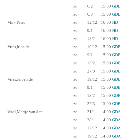
zo
6/2
15:00
GDB
zo
6/3
15:00
GDB
Vink,Peter
zo
12/12
16:00
HD
zo
9/1
16:00
HD
zo
13/2
16:00
HD
Vries,Irina de
zo
19/12
15:00
GDB
zo
9/1
15:00
GDB
zo
13/2
15:00
GDB
zo
27/3
15:00
GDB
Vries,Jeroen de
zo
19/12
15:00
GDB
zo
9/1
15:00
GDB
zo
13/2
15:00
GDB
zo
27/3
15:00
GDB
Waal,Marije van der
zo
21/11
14:00
GDA
zo
28/11
14:00
GDA
zo
12/12
14:00
GDA
zo
19/12
14:00
GDA