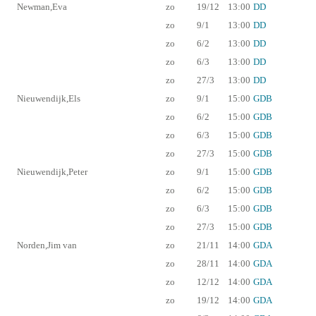
Newman,Eva
zo
19/12
13:00
DD
zo
9/1
13:00
DD
zo
6/2
13:00
DD
zo
6/3
13:00
DD
zo
27/3
13:00
DD
Nieuwendijk,Els
zo
9/1
15:00
GDB
zo
6/2
15:00
GDB
zo
6/3
15:00
GDB
zo
27/3
15:00
GDB
Nieuwendijk,Peter
zo
9/1
15:00
GDB
zo
6/2
15:00
GDB
zo
6/3
15:00
GDB
zo
27/3
15:00
GDB
Norden,Jim van
zo
21/11
14:00
GDA
zo
28/11
14:00
GDA
zo
12/12
14:00
GDA
zo
19/12
14:00
GDA