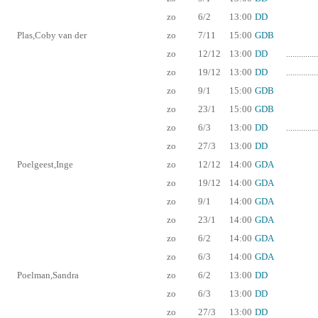
zo
6/2
13:00
DD
Plas,Coby van der
zo
7/11
15:00
GDB
zo
12/12
13:00
DD
...............
zo
19/12
13:00
DD
...............
zo
9/1
15:00
GDB
zo
23/1
15:00
GDB
zo
6/3
13:00
DD
...............
zo
27/3
13:00
DD
Poelgeest,Inge
zo
12/12
14:00
GDA
zo
19/12
14:00
GDA
zo
9/1
14:00
GDA
zo
23/1
14:00
GDA
zo
6/2
14:00
GDA
zo
6/3
14:00
GDA
Poelman,Sandra
zo
6/2
13:00
DD
zo
6/3
13:00
DD
zo
27/3
13:00
DD