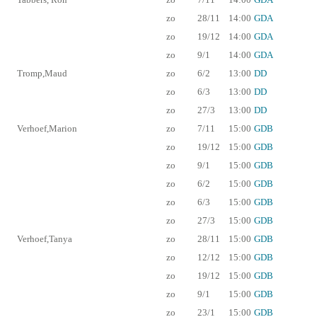
zo
28/11
14:00
GDA
zo
19/12
14:00
GDA
zo
9/1
14:00
GDA
Tromp,Maud
zo
6/2
13:00
DD
zo
6/3
13:00
DD
zo
27/3
13:00
DD
Verhoef,Marion
zo
7/11
15:00
GDB
zo
19/12
15:00
GDB
zo
9/1
15:00
GDB
zo
6/2
15:00
GDB
zo
6/3
15:00
GDB
zo
27/3
15:00
GDB
Verhoef,Tanya
zo
28/11
15:00
GDB
zo
12/12
15:00
GDB
zo
19/12
15:00
GDB
zo
9/1
15:00
GDB
zo
23/1
15:00
GDB