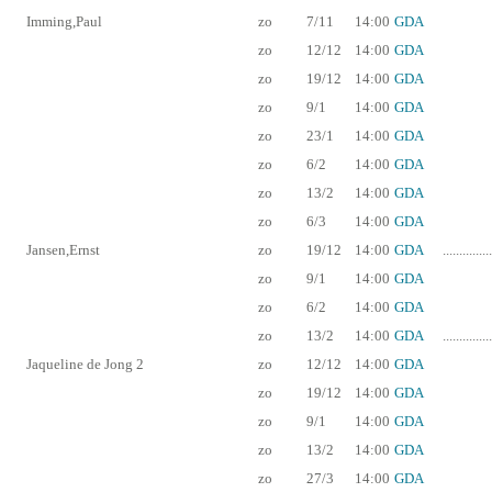
Imming,Paul
zo
7/11
14:00
GDA
zo
12/12
14:00
GDA
zo
19/12
14:00
GDA
zo
9/1
14:00
GDA
zo
23/1
14:00
GDA
zo
6/2
14:00
GDA
zo
13/2
14:00
GDA
zo
6/3
14:00
GDA
Jansen,Ernst
zo
19/12
14:00
GDA
...............
zo
9/1
14:00
GDA
zo
6/2
14:00
GDA
zo
13/2
14:00
GDA
...............
Jaqueline de Jong 2
zo
12/12
14:00
GDA
zo
19/12
14:00
GDA
zo
9/1
14:00
GDA
zo
13/2
14:00
GDA
zo
27/3
14:00
GDA