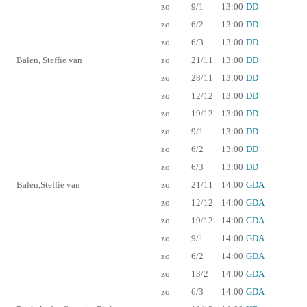
zo
9/1
13:00
DD
zo
6/2
13:00
DD
zo
6/3
13:00
DD
Balen, Steffie van
zo
21/11
13:00
DD
zo
28/11
13:00
DD
zo
12/12
13:00
DD
zo
19/12
13:00
DD
zo
9/1
13:00
DD
zo
6/2
13:00
DD
zo
6/3
13:00
DD
Balen,Steffie van
zo
21/11
14:00
GDA
zo
12/12
14:00
GDA
zo
19/12
14:00
GDA
zo
9/1
14:00
GDA
zo
6/2
14:00
GDA
zo
13/2
14:00
GDA
zo
6/3
14:00
GDA