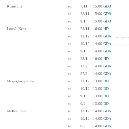
Kwast,Iris
zo
7/11
15:00
GDB
zo
28/11
15:00
GDB
zo
9/1
15:00
GDB
Loos2, Kees
zo
28/11
16:00
HD
zo
12/12
14:00
GDA
...............
zo
19/12
14:00
GDA
...............
zo
9/1
14:00
GDA
zo
23/1
16:00
HD
zo
13/2
14:00
GDA
zo
27/3
14:00
GDA
Meijer,Jacqueline
zo
12/12
13:00
DD
zo
19/12
13:00
DD
zo
9/1
13:00
DD
zo
6/2
13:00
DD
Mettes,Emiel
zo
12/12
14:00
GDA
zo
19/12
14:00
GDA
zo
6/2
14:00
GDA