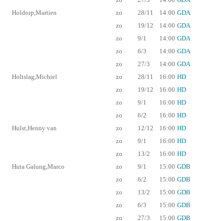
Holdorp,Martien
zo
28/11
14:00
GDA
zo
19/12
14:00
GDA
zo
9/1
14:00
GDA
zo
6/3
14:00
GDA
zo
27/3
14:00
GDA
Holtslag,Michiel
zo
28/11
16:00
HD
zo
19/12
16:00
HD
zo
9/1
16:00
HD
zo
6/2
16:00
HD
Hulst,Henny van
zo
12/12
16:00
HD
zo
9/1
16:00
HD
zo
13/2
16:00
HD
Huta Galung,Marco
zo
9/1
15:00
GDB
zo
6/2
15:00
GDB
zo
13/2
15:00
GDB
zo
6/3
15:00
GDB
zo
27/3
15:00
GDB