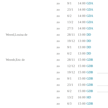
zo
9/1
14:00
GDA
zo
23/1
14:00
GDA
zo
6/2
14:00
GDA
zo
13/2
14:00
GDA
zo
27/3
14:00
GDA
Weerd,Louisa de
zo
28/11
13:00
DD
zo
19/12
13:00
DD
zo
9/1
13:00
DD
zo
6/2
13:00
DD
Weerdt,Eric de
zo
28/11
15:00
GDB
zo
12/12
15:00
GDB
zo
19/12
15:00
GDB
...............
zo
9/1
15:00
GDB
zo
23/1
15:00
GDB
...............
zo
6/2
15:00
GDB
...............
zo
13/2
16:00
HD
zo
6/3
15:00
GDB