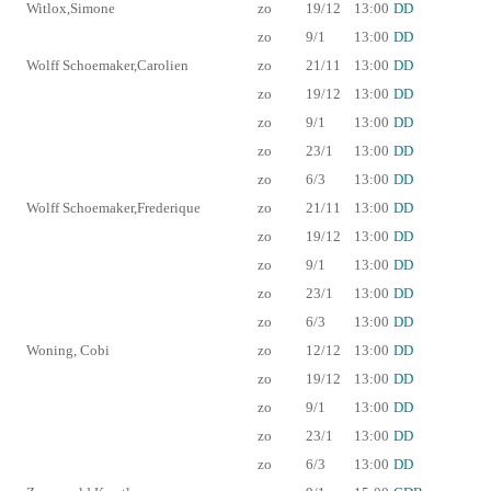
Witlox,Simone
zo
19/12
13:00
DD
zo
9/1
13:00
DD
Wolff Schoemaker,Carolien
zo
21/11
13:00
DD
zo
19/12
13:00
DD
zo
9/1
13:00
DD
zo
23/1
13:00
DD
zo
6/3
13:00
DD
Wolff Schoemaker,Frederique
zo
21/11
13:00
DD
zo
19/12
13:00
DD
zo
9/1
13:00
DD
zo
23/1
13:00
DD
zo
6/3
13:00
DD
Woning, Cobi
zo
12/12
13:00
DD
zo
19/12
13:00
DD
zo
9/1
13:00
DD
zo
23/1
13:00
DD
zo
6/3
13:00
DD