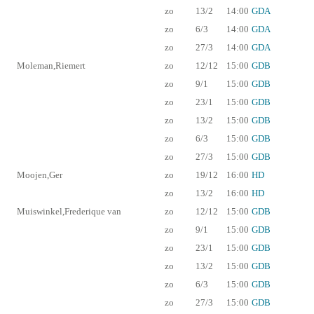
zo
13/2
14:00
GDA
zo
6/3
14:00
GDA
zo
27/3
14:00
GDA
Moleman,Riemert
zo
12/12
15:00
GDB
zo
9/1
15:00
GDB
zo
23/1
15:00
GDB
zo
13/2
15:00
GDB
zo
6/3
15:00
GDB
zo
27/3
15:00
GDB
Moojen,Ger
zo
19/12
16:00
HD
zo
13/2
16:00
HD
Muiswinkel,Frederique van
zo
12/12
15:00
GDB
zo
9/1
15:00
GDB
zo
23/1
15:00
GDB
zo
13/2
15:00
GDB
zo
6/3
15:00
GDB
zo
27/3
15:00
GDB