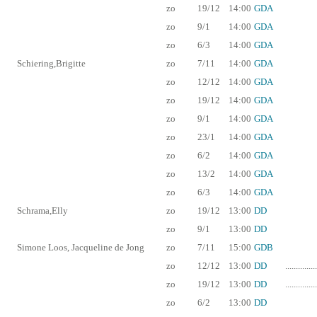
zo
19/12
14:00
GDA
zo
9/1
14:00
GDA
zo
6/3
14:00
GDA
Schiering,Brigitte
zo
7/11
14:00
GDA
zo
12/12
14:00
GDA
zo
19/12
14:00
GDA
zo
9/1
14:00
GDA
zo
23/1
14:00
GDA
zo
6/2
14:00
GDA
zo
13/2
14:00
GDA
zo
6/3
14:00
GDA
Schrama,Elly
zo
19/12
13:00
DD
zo
9/1
13:00
DD
Simone Loos, Jacqueline de Jong
zo
7/11
15:00
GDB
zo
12/12
13:00
DD
...............
zo
19/12
13:00
DD
...............
zo
6/2
13:00
DD