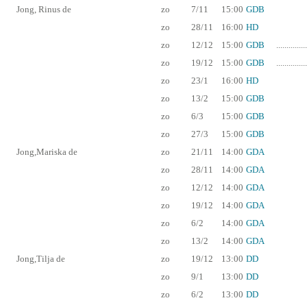
Jong, Rinus de
zo
7/11
15:00
GDB
zo
28/11
16:00
HD
zo
12/12
15:00
GDB
...............
zo
19/12
15:00
GDB
...............
zo
23/1
16:00
HD
zo
13/2
15:00
GDB
zo
6/3
15:00
GDB
zo
27/3
15:00
GDB
Jong,Mariska de
zo
21/11
14:00
GDA
zo
28/11
14:00
GDA
zo
12/12
14:00
GDA
zo
19/12
14:00
GDA
zo
6/2
14:00
GDA
zo
13/2
14:00
GDA
Jong,Tilja de
zo
19/12
13:00
DD
zo
9/1
13:00
DD
zo
6/2
13:00
DD