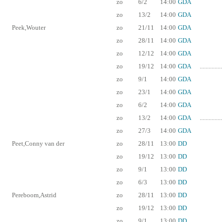
zo
6/2
14:00
GDA
zo
13/2
14:00
GDA
Peek,Wouter
zo
21/11
14:00
GDA
zo
28/11
14:00
GDA
zo
12/12
14:00
GDA
zo
19/12
14:00
GDA
...............
zo
9/1
14:00
GDA
zo
23/1
14:00
GDA
zo
6/2
14:00
GDA
zo
13/2
14:00
GDA
...............
zo
27/3
14:00
GDA
Peet,Conny van der
zo
28/11
13:00
DD
zo
19/12
13:00
DD
zo
9/1
13:00
DD
zo
6/3
13:00
DD
Pereboom,Astrid
zo
28/11
13:00
DD
zo
19/12
13:00
DD
zo
9/1
13:00
DD