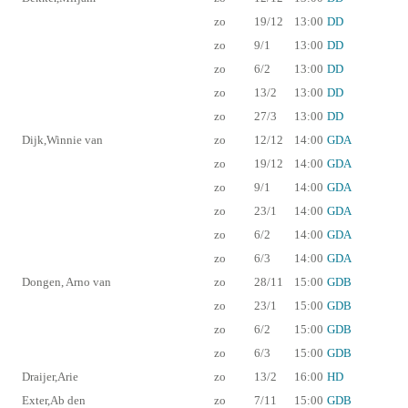
zo
19/12
13:00
DD
zo
9/1
13:00
DD
zo
6/2
13:00
DD
zo
13/2
13:00
DD
zo
27/3
13:00
DD
Dijk,Winnie van
zo
12/12
14:00
GDA
zo
19/12
14:00
GDA
zo
9/1
14:00
GDA
zo
23/1
14:00
GDA
zo
6/2
14:00
GDA
zo
6/3
14:00
GDA
Dongen, Arno van
zo
28/11
15:00
GDB
zo
23/1
15:00
GDB
zo
6/2
15:00
GDB
zo
6/3
15:00
GDB
Draijer,Arie
zo
13/2
16:00
HD
Exter,Ab den
zo
7/11
15:00
GDB