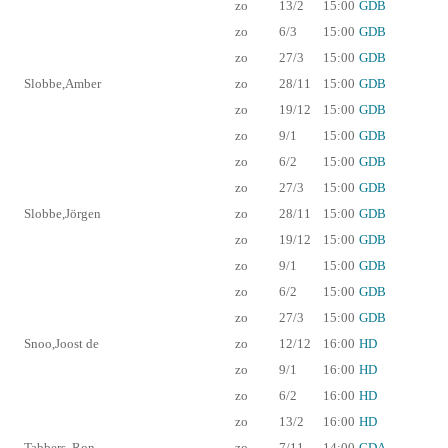
zo
13/2
15:00
GDB
zo
6/3
15:00
GDB
zo
27/3
15:00
GDB
Slobbe,Amber
zo
28/11
15:00
GDB
zo
19/12
15:00
GDB
zo
9/1
15:00
GDB
zo
6/2
15:00
GDB
zo
27/3
15:00
GDB
Slobbe,Jörgen
zo
28/11
15:00
GDB
zo
19/12
15:00
GDB
zo
9/1
15:00
GDB
zo
6/2
15:00
GDB
zo
27/3
15:00
GDB
Snoo,Joost de
zo
12/12
16:00
HD
zo
9/1
16:00
HD
zo
6/2
16:00
HD
zo
13/2
16:00
HD
Tabbers, Ron
zo
7/11
14:00
GDA