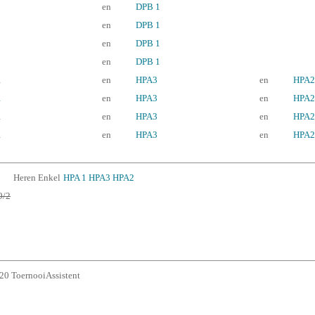
en
DPB 1
en
DPB 1
en
DPB 1
en
DPB 1
1
en
HPA3
en
HPA2
1
en
HPA3
en
HPA2
1
en
HPA3
en
HPA2
1
en
HPA3
en
HPA2
Heren Enkel
HPA 1
HPA3
HPA2
9/2
0 ToernooiAssistent