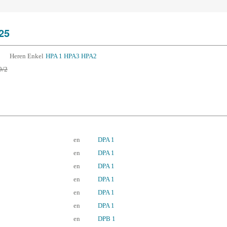
25
Heren Enkel
HPA 1
HPA3
HPA2
9/2
en
DPA 1
en
DPA 1
en
DPA 1
en
DPA 1
en
DPA 1
en
DPA 1
en
DPB 1