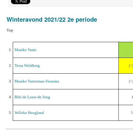
Winteravond 2021/22 2e periode
Top
1
Maaike Vaars
2
Tessa Woldberg
(=
3
Maaike Vasterman-Veenstra
(=
4
Bibi de Louw-de Jong
5
Willeke Hoogland
5